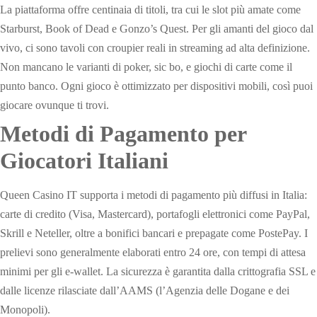
La piattaforma offre centinaia di titoli, tra cui le slot più amate come
Starburst, Book of Dead e Gonzo’s Quest. Per gli amanti del gioco dal
vivo, ci sono tavoli con croupier reali in streaming ad alta definizione.
Non mancano le varianti di poker, sic bo, e giochi di carte come il
punto banco. Ogni gioco è ottimizzato per dispositivi mobili, così puoi
giocare ovunque ti trovi.
Metodi di Pagamento per
Giocatori Italiani
Queen Casino IT supporta i metodi di pagamento più diffusi in Italia:
carte di credito (Visa, Mastercard), portafogli elettronici come PayPal,
Skrill e Neteller, oltre a bonifici bancari e prepagate come PostePay. I
prelievi sono generalmente elaborati entro 24 ore, con tempi di attesa
minimi per gli e-wallet. La sicurezza è garantita dalla crittografia SSL e
dalle licenze rilasciate dall’AAMS (l’Agenzia delle Dogane e dei
Monopoli).