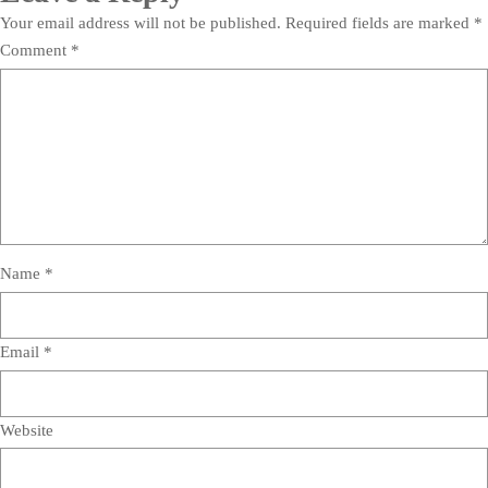
Your email address will not be published.
Required fields are marked
*
Comment
*
Name
*
Email
*
Website