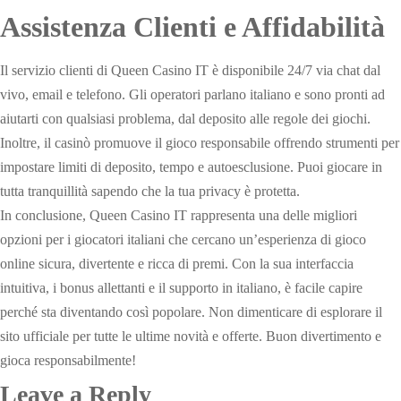
Assistenza Clienti e Affidabilità
Il servizio clienti di Queen Casino IT è disponibile 24/7 via chat dal
vivo, email e telefono. Gli operatori parlano italiano e sono pronti ad
aiutarti con qualsiasi problema, dal deposito alle regole dei giochi.
Inoltre, il casinò promuove il gioco responsabile offrendo strumenti per
impostare limiti di deposito, tempo e autoesclusione. Puoi giocare in
tutta tranquillità sapendo che la tua privacy è protetta.
In conclusione, Queen Casino IT rappresenta una delle migliori
opzioni per i giocatori italiani che cercano un’esperienza di gioco
online sicura, divertente e ricca di premi. Con la sua interfaccia
intuitiva, i bonus allettanti e il supporto in italiano, è facile capire
perché sta diventando così popolare. Non dimenticare di esplorare il
sito ufficiale per tutte le ultime novità e offerte. Buon divertimento e
gioca responsabilmente!
Leave a Reply