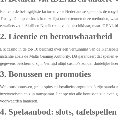
Een van de belangrijkste factoren voor Nederlandse spelers is de mog
Trustly. De top casino’s in onze lijst ondersteunen deze methoden, wa
e-wallets zoals Skrill en Neteller zijn vaak beschikbaar, maar iDEAL blij
2. Licentie en betrouwbaarheid
Elk casino in de top 10 beschikt over een vergunning van de Kansspel
instantie zoals de Malta Gaming Authority. Dit garandeert dat spellen 
gegevens beschermd zijn. Vermijd altijd casino’s zonder duidelijke licen
3. Bonussen en promoties
Welkomstbonussen, gratis spins en loyaliteitsprogramma’s zijn standaa
inzetvereisten en zijn transparant. Let op: niet alle bonussen zijn even gu
voorwaarden hanteren.
4. Spelaanbod: slots, tafelspellen