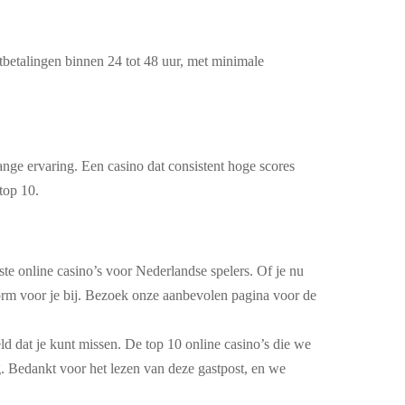
betalingen binnen 24 tot 48 uur, met minimale
ange ervaring. Een casino dat consistent hoge scores
top 10.
ste online casino’s voor Nederlandse spelers. Of je nu
latform voor je bij. Bezoek onze aanbevolen pagina voor de
ld dat je kunt missen. De top 10 online casino’s die we
ng. Bedankt voor het lezen van deze gastpost, en we