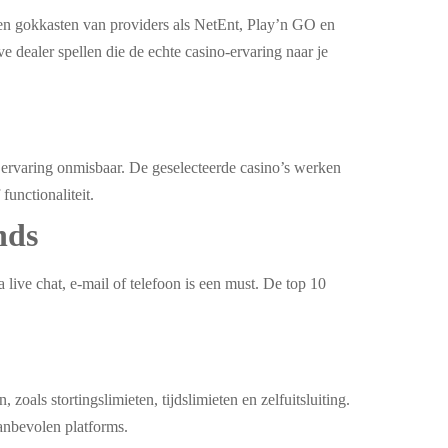
den gokkasten van providers als NetEnt, Play’n GO en
e dealer spellen die de echte casino-ervaring naar je
e ervaring onmisbaar. De geselecteerde casino’s werken
functionaliteit.
nds
ive chat, e-mail of telefoon is een must. De top 10
zoals stortingslimieten, tijdslimieten en zelfuitsluiting.
anbevolen platforms.